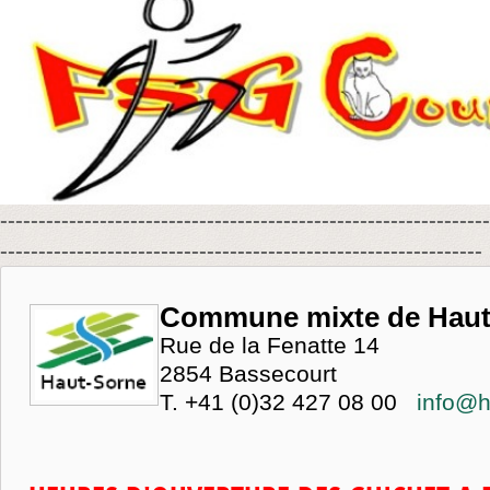
----------------------------------------------------------------
---------------------------------------------------------------
Commune mixte de Haut
Rue de la Fenatte 14
2854 Bassecourt
T. +41 (0)32 427 08 00
info@h