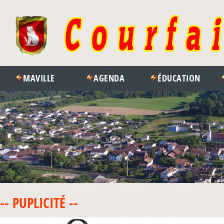
MAVILLE
AGENDA
ÉDUCATION
-- PUPLICITÉ --