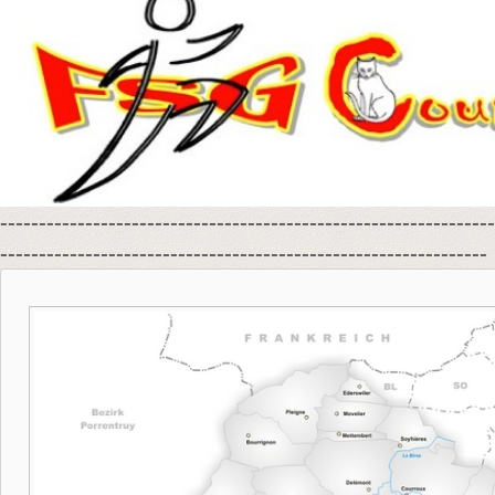
----------------------------------------------------------------
---------------------------------------------------------------