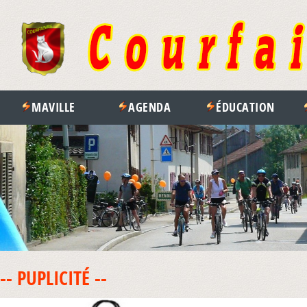
MAVILLE
AGENDA
ÉDUCATION
-- PUPLICITÉ --