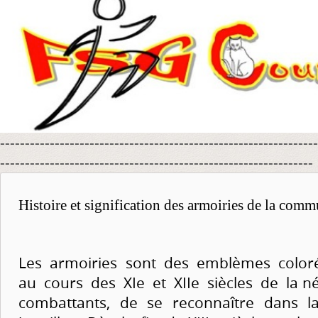
----------------------------------------------------------------
---------------------------------------------------------------
Histoire et signification des armoiries de la com
Les armoiries sont des emblèmes colorés
au cours des XIe et XIIe siècles de la n
combattants, de se reconnaître dans l