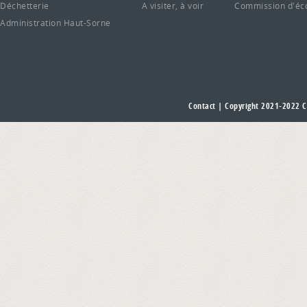
Déchetterie
A visiter, à voir
Commission d'éc
Administration Haut-Sorne
Contact
| Copyright 2021-2022
C