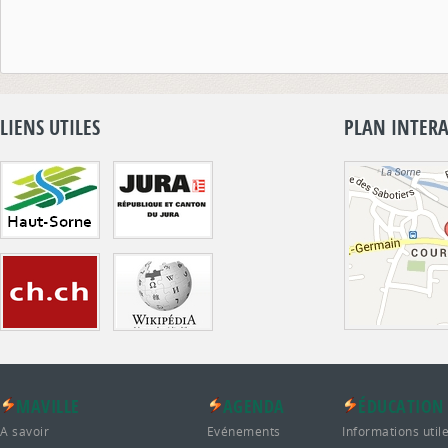
LIENS UTILES
PLAN INTERA
MAVILLE
AGENDA
ÉDUCATION
A savoir
Evénements
Informations util