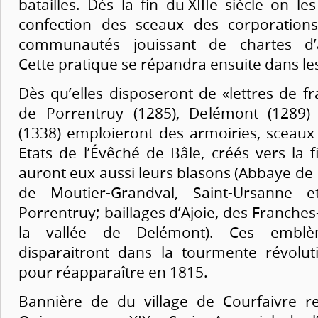
batailles. Dès la fin du XIIIe siècle on le
confection des sceaux des corporations,
communautés jouissant de chartes d’a
Cette pratique se répandra ensuite dans l
Dès qu’elles disposeront de «lettres de fra
de Porrentruy (1285), Delémont (1289) 
(1338) emploieront des armoiries, sceaux
Etats de l’Évêché de Bâle, créés vers la
auront eux aussi leurs blasons (Abbaye de B
de Moutier-Grandval, Saint-Ursanne e
Porrentruy; baillages d’Ajoie, des Franche
la vallée de Delémont). Ces emblè
disparaitront dans la tourmente révolu
pour réapparaître en 1815.
Bannière de du village de Courfaivre r