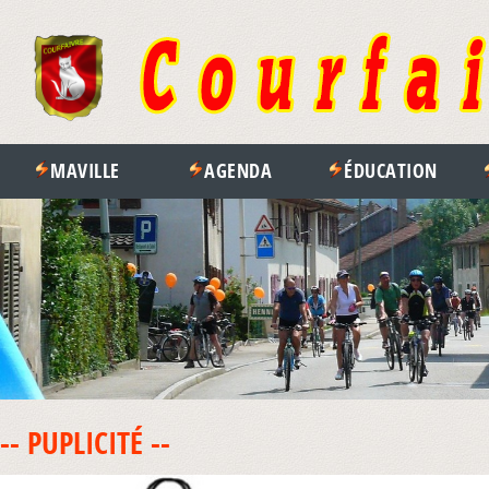
MAVILLE
AGENDA
ÉDUCATION
-- PUPLICITÉ --