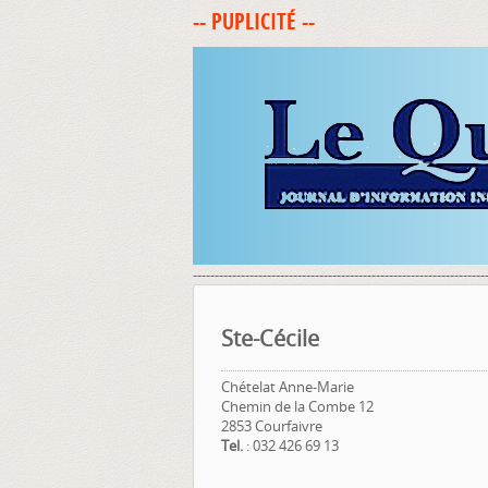
-- PUPLICITÉ --
-------------------------------------------------------------------
Ste-Cécile
Chételat Anne-Marie
Chemin de la Combe 12
2853 Courfaivre
Tel.
: 032 426 69 13