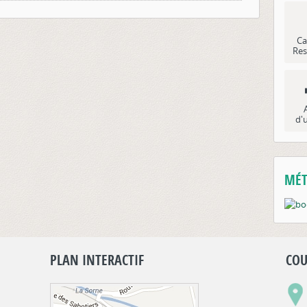
Ca
Res
d'
MÉT
PLAN INTERACTIF
COU