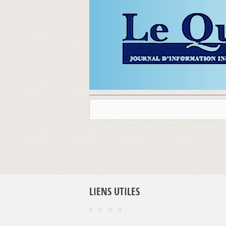
-------------------------------------------------------------------
LIENS UTILES